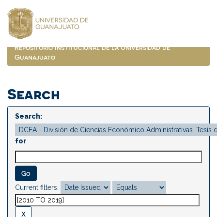
Skip
navigation
Repositorio Institucional de la Universidad de
Guanajuato
Search
Search:
for
Current filters: