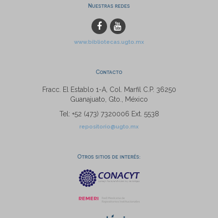
Nuestras redes
www.bibliotecas.ugto.mx
Contacto
Fracc. El Establo 1-A, Col. Marfil C.P. 36250
Guanajuato, Gto., México
Tel: +52 (473) 7320006 Ext. 5538
repositorio@ugto.mx
Otros sitios de interés: