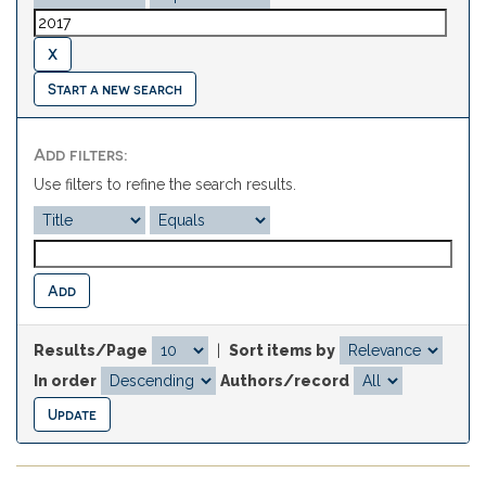
Start a new search
Add filters:
Use filters to refine the search results.
Results/Page
|
Sort items by
In order
Authors/record