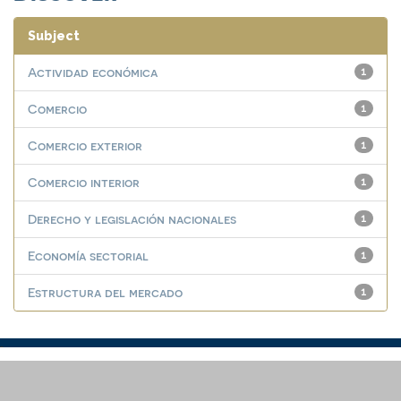
Subject
Actividad económica
1
Comercio
1
Comercio exterior
1
Comercio interior
1
Derecho y legislación nacionales
1
Economía sectorial
1
Estructura del mercado
1