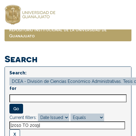
Skip
navigation
Repositorio Institucional de la Universidad de
Guanajuato
Search
Search:
for
Current filters: