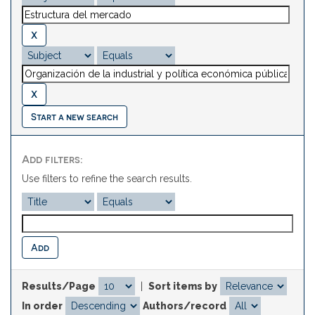
Start a new search
Add filters:
Use filters to refine the search results.
Results/Page
|
Sort items by
In order
Authors/record