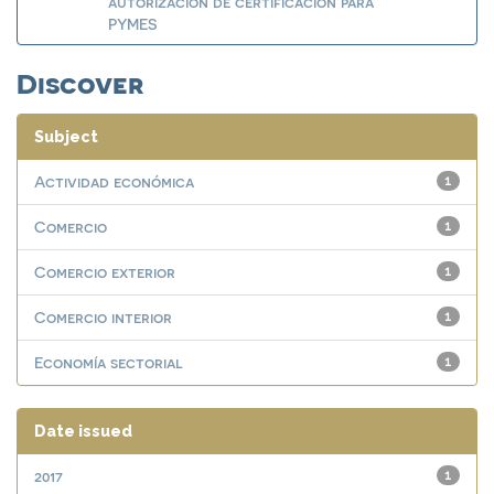
autorización de certificación para
PYMES
Discover
Subject
Actividad económica
1
Comercio
1
Comercio exterior
1
Comercio interior
1
Economía sectorial
1
Date issued
2017
1