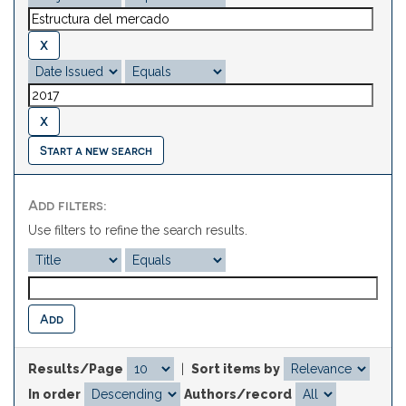
Start a new search
Add filters:
Use filters to refine the search results.
Results/Page
|
Sort items by
In order
Authors/record