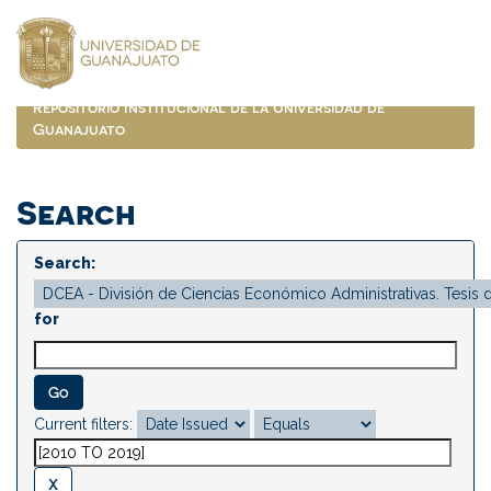
Skip
navigation
Repositorio Institucional de la Universidad de
Guanajuato
Search
Search:
for
Current filters: