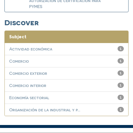
autorización de certificación para
PYMES
Discover
Subject
Actividad económica
1
Comercio
1
Comercio exterior
1
Comercio interior
1
Economía sectorial
1
Organización de la industrial y p...
1