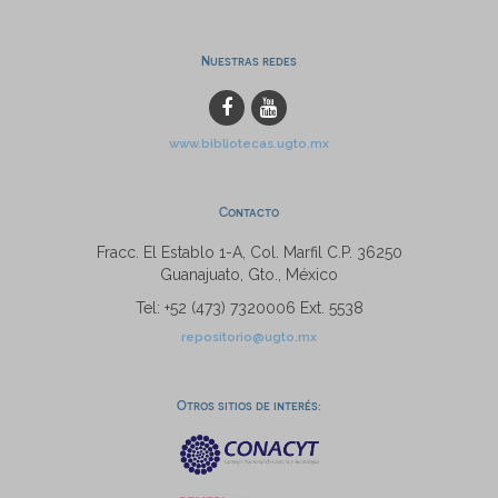
Nuestras redes
www.bibliotecas.ugto.mx
Contacto
Fracc. El Establo 1-A, Col. Marfil C.P. 36250
Guanajuato, Gto., México
Tel: +52 (473) 7320006 Ext. 5538
repositorio@ugto.mx
Otros sitios de interés: