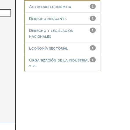
Actividad económica
1
Derecho mercantil
1
Derecho y legislación
1
nacionales
Economía sectorial
1
Organización de la industrial
1
y p...