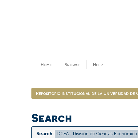
Skip
navigation
Home
Browse
Help
Repositorio Institucional de la Universidad de
Search
Search: