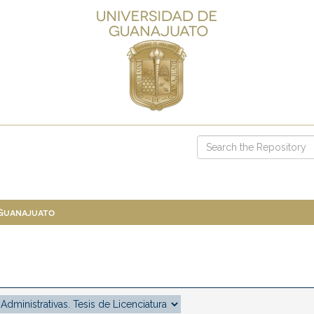
 Guanajuato