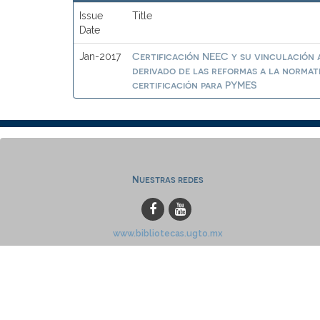
Issue
Title
Date
Certificación NEEC y su vinculación a
Jan-2017
derivado de las reformas a la normat
certificación para PYMES
Nuestras redes
www.bibliotecas.ugto.mx