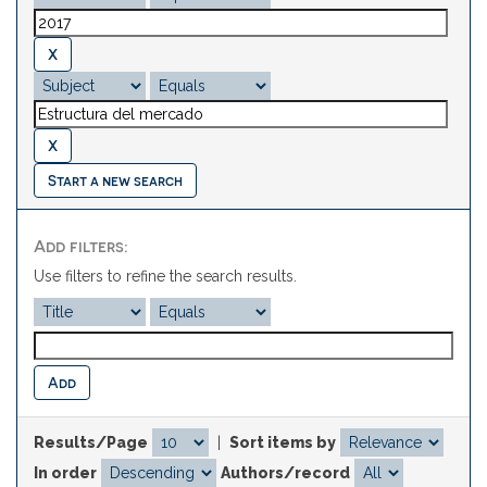
Start a new search
Add filters:
Use filters to refine the search results.
Results/Page
|
Sort items by
In order
Authors/record