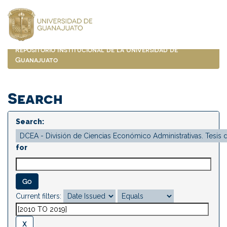
Skip
navigation
Repositorio Institucional de la Universidad de
Guanajuato
Search
Search:
for
Current filters: