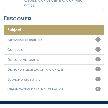
autorización de certificación para
PYMES
Discover
Subject
Actividad económica
1
Comercio
1
Derecho mercantil
1
Derecho y legislación nacionales
1
Economía sectorial
1
Organización de la industrial y p...
1