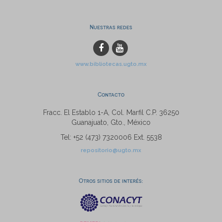
Nuestras redes
www.bibliotecas.ugto.mx
Contacto
Fracc. El Establo 1-A, Col. Marfil C.P. 36250
Guanajuato, Gto., México
Tel: +52 (473) 7320006 Ext. 5538
repositorio@ugto.mx
Otros sitios de interés: