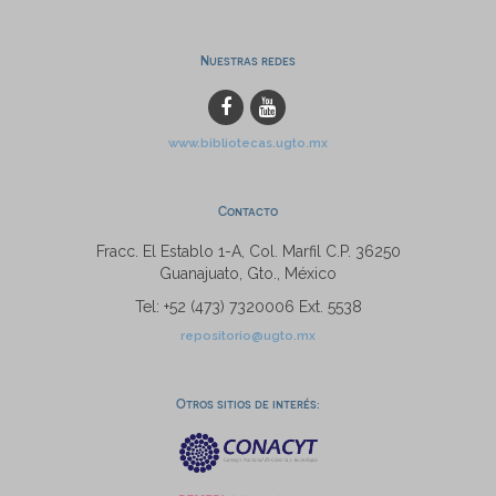
Nuestras redes
www.bibliotecas.ugto.mx
Contacto
Fracc. El Establo 1-A, Col. Marfil C.P. 36250
Guanajuato, Gto., México
Tel: +52 (473) 7320006 Ext. 5538
repositorio@ugto.mx
Otros sitios de interés: