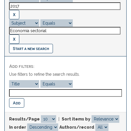
Start a new search
Add filters:
Use filters to refine the search results.
Results/Page
|
Sort items by
In order
Authors/record