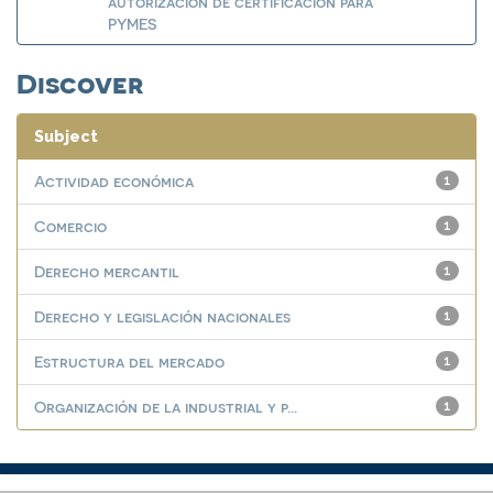
autorización de certificación para
PYMES
Discover
Subject
Actividad económica
1
Comercio
1
Derecho mercantil
1
Derecho y legislación nacionales
1
Estructura del mercado
1
Organización de la industrial y p...
1