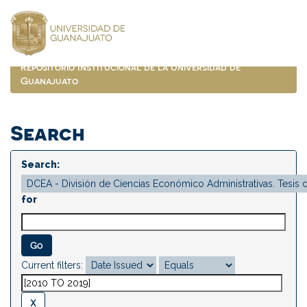
Skip
navigation
Repositorio Institucional de la Universidad de
Guanajuato
Search
Search:
for
Current filters: