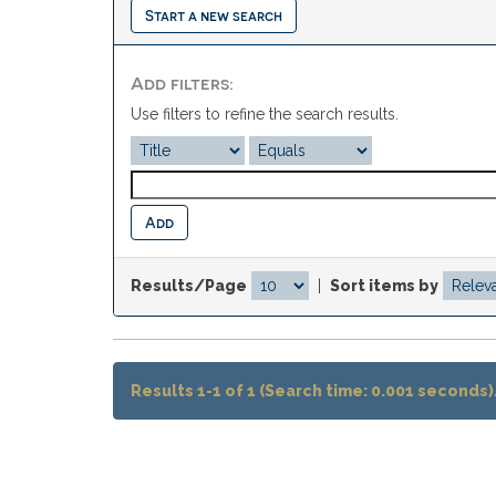
Start a new search
Add filters:
Use filters to refine the search results.
Results/Page
|
Sort items by
Results 1-1 of 1 (Search time: 0.001 seconds)