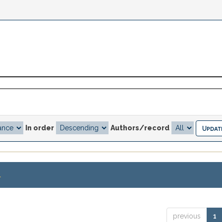
In order
Authors/record
.
previous
1