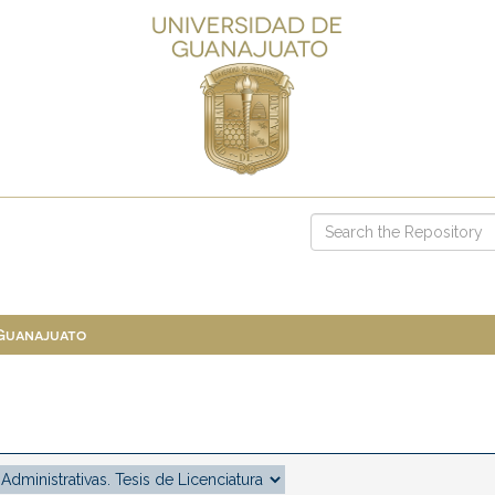
 Guanajuato