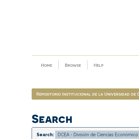
Skip
navigation
Home
Browse
Help
Repositorio Institucional de la Universidad de
Search
Search: