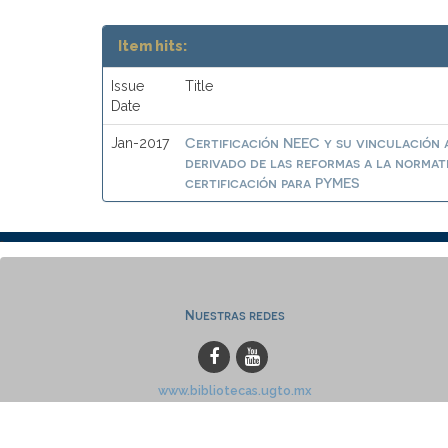
Item hits:
Issue
Title
Date
Certificación NEEC y su vinculación a
Jan-2017
derivado de las reformas a la normat
certificación para PYMES
Nuestras redes
www.bibliotecas.ugto.mx