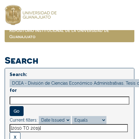
Skip
navigation
Repositorio Institucional de la Universidad de
Guanajuato
Search
Search:
for
Current filters: