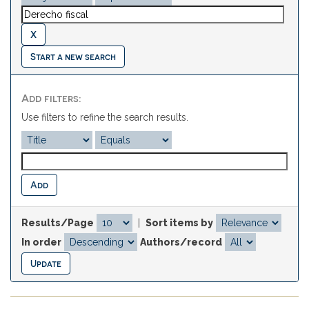
Start a new search
Add filters:
Use filters to refine the search results.
Results/Page
|
Sort items by
In order
Authors/record