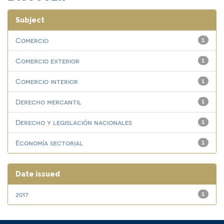
Subject
Comercio
1
Comercio exterior
1
Comercio interior
1
Derecho mercantil
1
Derecho y legislación nacionales
1
Economía sectorial
1
Date issued
2017
1