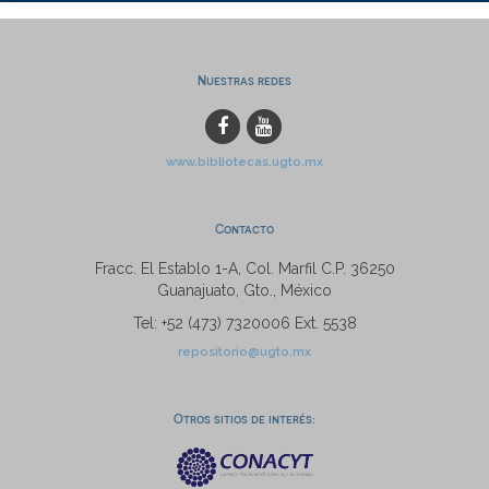
Nuestras redes
www.bibliotecas.ugto.mx
Contacto
Fracc. El Establo 1-A, Col. Marfil C.P. 36250
Guanajuato, Gto., México
Tel: +52 (473) 7320006 Ext. 5538
repositorio@ugto.mx
Otros sitios de interés: