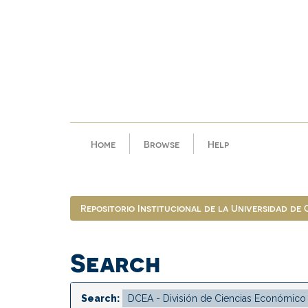
Skip
navigation
Home
Browse
Help
Repositorio Institucional de la Universidad de
Search
Search: