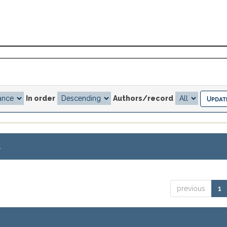
In order
Authors/record
.
previous
1