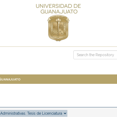
 Guanajuato