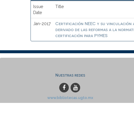
Issue
Title
Date
Certificación NEEC y su vinculación a
Jan-2017
derivado de las reformas a la normat
certificación para PYMES
Nuestras redes
www.bibliotecas.ugto.mx