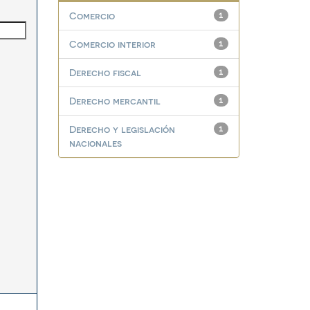
Comercio
1
Comercio interior
1
Derecho fiscal
1
Derecho mercantil
1
Derecho y legislación
1
nacionales