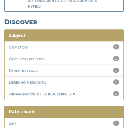
autorización de certificación para
PYMES
Discover
Subject
Comercio
1
Comercio interior
1
Derecho fiscal
1
Derecho mercantil
1
Organización de la industrial y p...
1
Date issued
2017
1