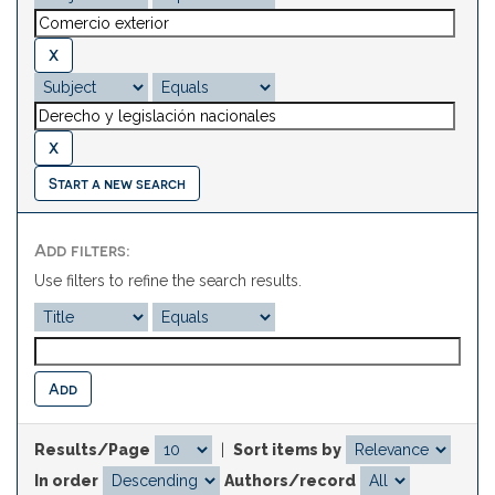
Start a new search
Add filters:
Use filters to refine the search results.
Results/Page
|
Sort items by
In order
Authors/record