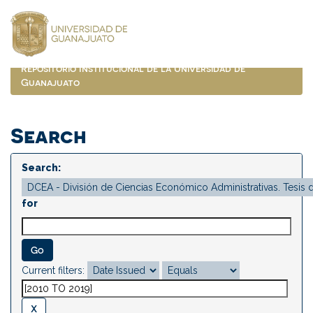
Skip
navigation
Repositorio Institucional de la Universidad de
Guanajuato
Search
Search:
for
Current filters: