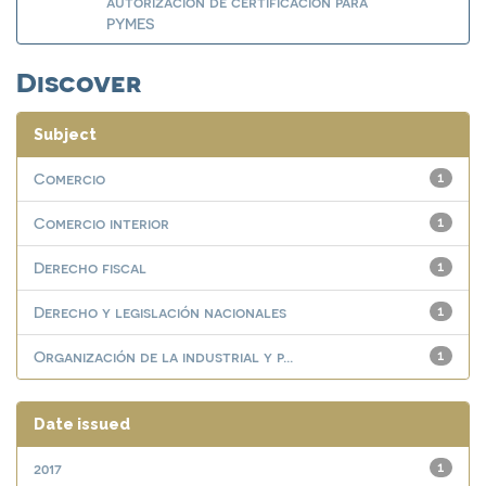
autorización de certificación para
PYMES
Discover
Subject
Comercio
1
Comercio interior
1
Derecho fiscal
1
Derecho y legislación nacionales
1
Organización de la industrial y p...
1
Date issued
2017
1