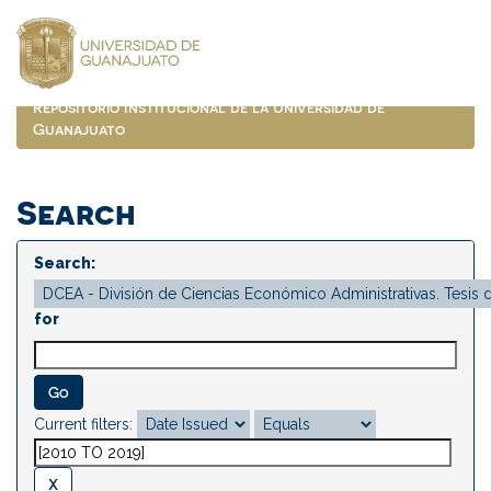
Skip
navigation
Repositorio Institucional de la Universidad de
Guanajuato
Search
Search:
for
Current filters: