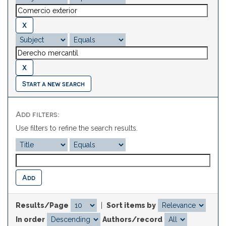
Start a new search
Add filters:
Use filters to refine the search results.
Results/Page
|
Sort items by
In order
Authors/record