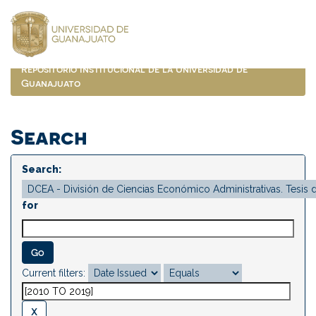
Skip
navigation
Repositorio Institucional de la Universidad de
Guanajuato
Search
Search:
for
Current filters: