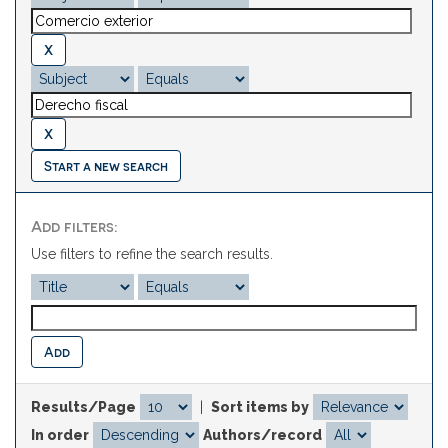
Start a new search
Add filters:
Use filters to refine the search results.
Results/Page
|
Sort items by
In order
Authors/record