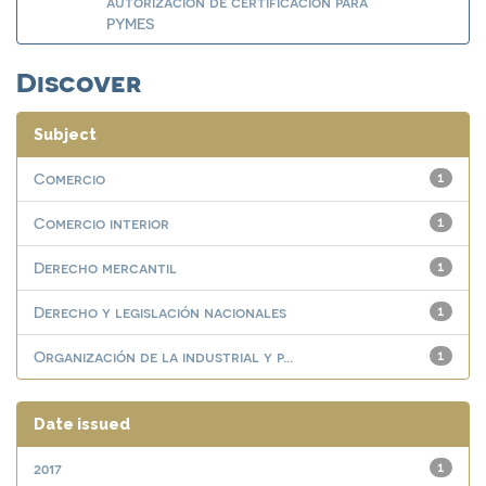
autorización de certificación para
PYMES
Discover
Subject
Comercio
1
Comercio interior
1
Derecho mercantil
1
Derecho y legislación nacionales
1
Organización de la industrial y p...
1
Date issued
2017
1