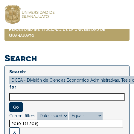
Skip
navigation
Repositorio Institucional de la Universidad de
Guanajuato
Search
Search:
for
Current filters: