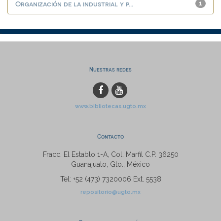
Organización de la industrial y p...
1
Nuestras redes
www.bibliotecas.ugto.mx
Contacto
Fracc. El Establo 1-A, Col. Marfil C.P. 36250
Guanajuato, Gto., México
Tel: +52 (473) 7320006 Ext. 5538
repositorio@ugto.mx