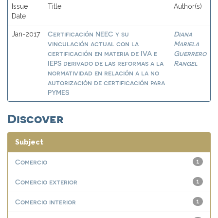
Issue
Title
Author(s)
Date
Certificación NEEC y su
Diana
Jan-2017
vinculación actual con la
Mariela
certificación en materia de IVA e
Guerrero
IEPS derivado de las reformas a la
Rangel
normatividad en relación a la no
autorización de certificación para
PYMES
Discover
Subject
Comercio
1
Comercio exterior
1
Comercio interior
1