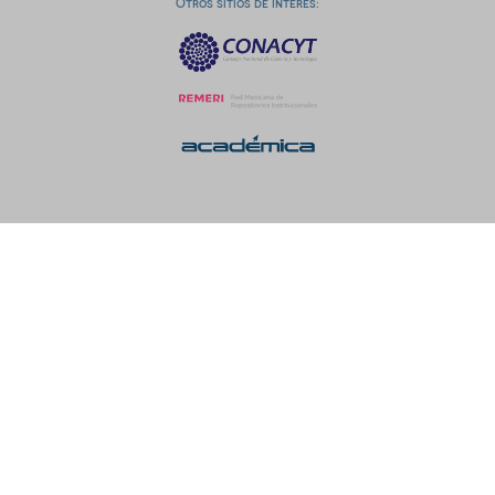
Otros sitios de interés: