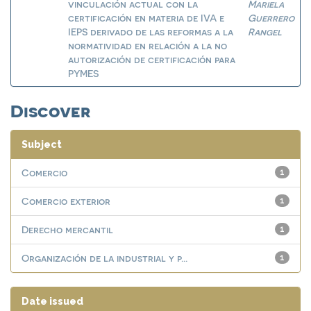
vinculación actual con la
Mariela
certificación en materia de IVA e
Guerrero
IEPS derivado de las reformas a la
Rangel
normatividad en relación a la no
autorización de certificación para
PYMES
Discover
Subject
Comercio
1
Comercio exterior
1
Derecho mercantil
1
Organización de la industrial y p...
1
Date issued