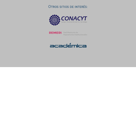
Otros sitios de interés: