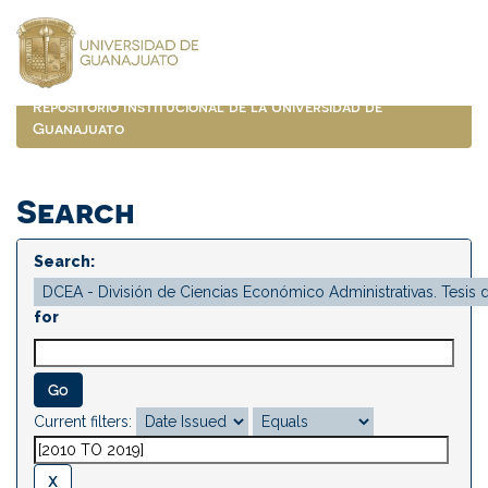
Skip
navigation
Repositorio Institucional de la Universidad de
Guanajuato
Search
Search:
for
Current filters: