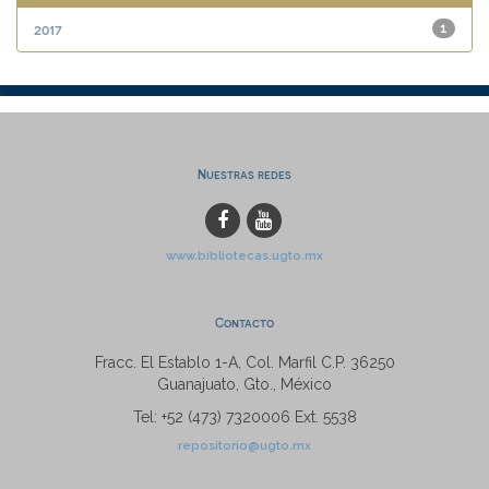
2017
1
Nuestras redes
www.bibliotecas.ugto.mx
Contacto
Fracc. El Establo 1-A, Col. Marfil C.P. 36250
Guanajuato, Gto., México
Tel: +52 (473) 7320006 Ext. 5538
repositorio@ugto.mx