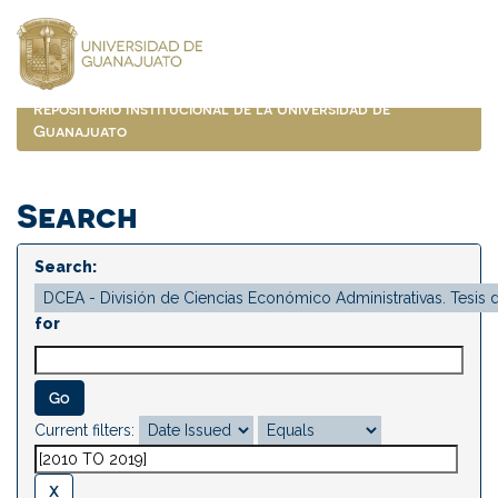
Skip
navigation
Repositorio Institucional de la Universidad de
Guanajuato
Search
Search:
for
Current filters: