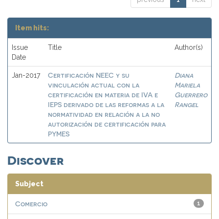
Item hits:
Issue
Title
Author(s)
Date
Certificación NEEC y su
Diana
Jan-2017
vinculación actual con la
Mariela
certificación en materia de IVA e
Guerrero
IEPS derivado de las reformas a la
Rangel
normatividad en relación a la no
autorización de certificación para
PYMES
Discover
Subject
Comercio
1