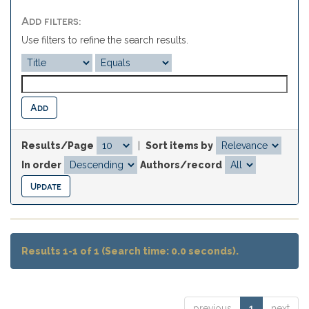
Add filters:
Use filters to refine the search results.
Results/Page
|
Sort items by
In order
Authors/record
Results 1-1 of 1 (Search time: 0.0 seconds).
previous
1
next