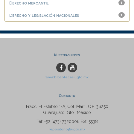
Derecho mercantil
1
Derecho y legislación nacionales
1
Nuestras redes
www.bibliotecas.ugto.mx
Contacto
Fracc. El Establo 1-A, Col. Marfil C.P. 36250
Guanajuato, Gto., México
Tel: +52 (473) 7320006 Ext. 5538
repositorio@ugto.mx