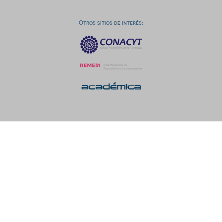
Otros sitios de interés: