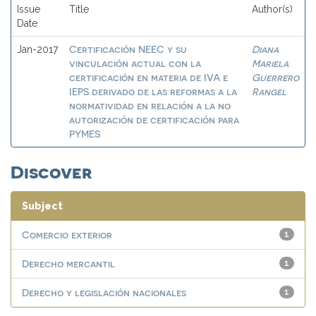
Issue
Title
Author(s)
Date
Certificación NEEC y su
Diana
Jan-2017
vinculación actual con la
Mariela
certificación en materia de IVA e
Guerrero
IEPS derivado de las reformas a la
Rangel
normatividad en relación a la no
autorización de certificación para
PYMES
Discover
Subject
Comercio exterior
1
Derecho mercantil
1
Derecho y legislación nacionales
1