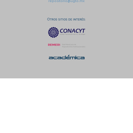
repositorio@ugto.mx
Otros sitios de interés: