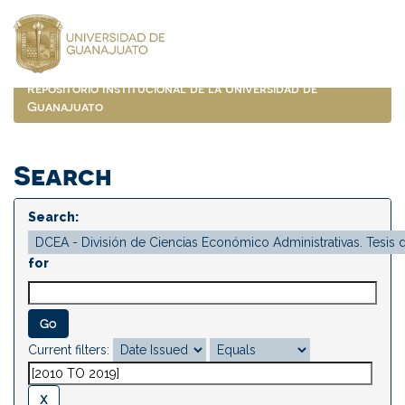
Skip
navigation
Repositorio Institucional de la Universidad de
Guanajuato
Search
Search:
for
Current filters: