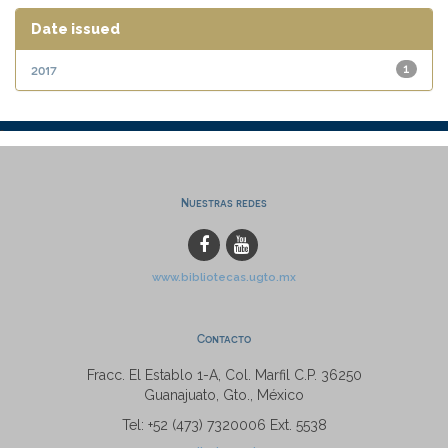
Date issued
2017
1
Nuestras redes
www.bibliotecas.ugto.mx
Contacto
Fracc. El Establo 1-A, Col. Marfil C.P. 36250
Guanajuato, Gto., México
Tel: +52 (473) 7320006 Ext. 5538