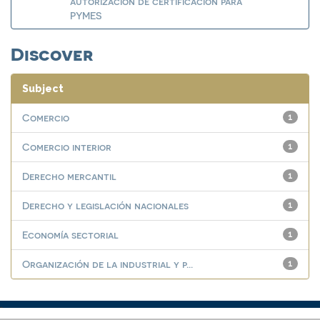
autorización de certificación para
PYMES
Discover
Subject
Comercio
1
Comercio interior
1
Derecho mercantil
1
Derecho y legislación nacionales
1
Economía sectorial
1
Organización de la industrial y p...
1