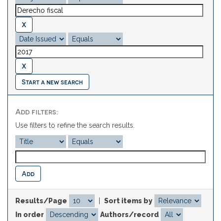
Start a new search
Add filters:
Use filters to refine the search results.
Results/Page
|
Sort items by
In order
Authors/record