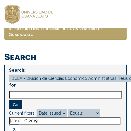
Skip
navigation
Repositorio Institucional de la Universidad de
Guanajuato
Search
Search:
for
Current filters: