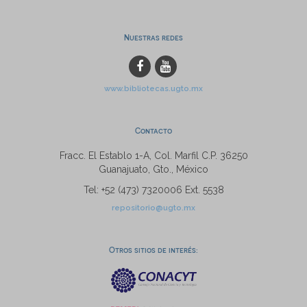
Nuestras redes
www.bibliotecas.ugto.mx
Contacto
Fracc. El Establo 1-A, Col. Marfil C.P. 36250
Guanajuato, Gto., México
Tel: +52 (473) 7320006 Ext. 5538
repositorio@ugto.mx
Otros sitios de interés: