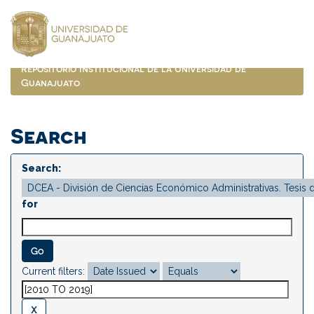
Skip
navigation
Repositorio Institucional de la Universidad de
Guanajuato
Search
Search:
for
Current filters: