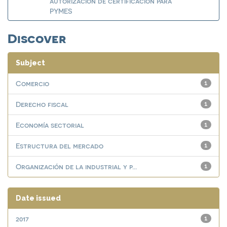
autorización de certificación para
PYMES
Discover
Subject
Comercio
1
Derecho fiscal
1
Economía sectorial
1
Estructura del mercado
1
Organización de la industrial y p...
1
Date issued
2017
1