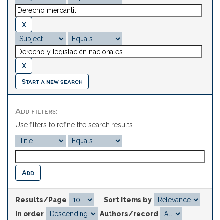
Start a new search
Add filters:
Use filters to refine the search results.
Results/Page
|
Sort items by
In order
Authors/record