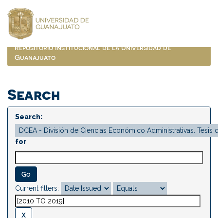
Skip
navigation
Repositorio Institucional de la Universidad de
Guanajuato
Search
Search:
for
Current filters: