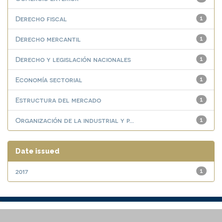
Derecho fiscal
1
Derecho mercantil
1
Derecho y legislación nacionales
1
Economía sectorial
1
Estructura del mercado
1
Organización de la industrial y p...
1
Date issued
2017
1