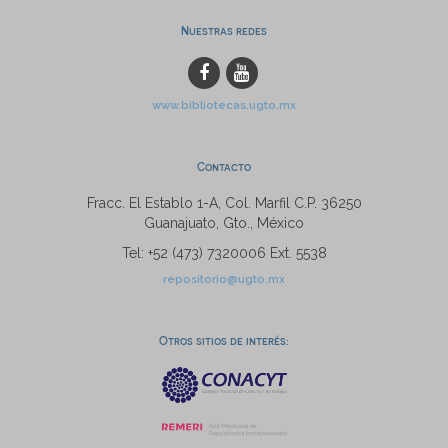
Nuestras redes
www.bibliotecas.ugto.mx
Contacto
Fracc. El Establo 1-A, Col. Marfil C.P. 36250
Guanajuato, Gto., México
Tel: +52 (473) 7320006 Ext. 5538
repositorio@ugto.mx
Otros sitios de interés: