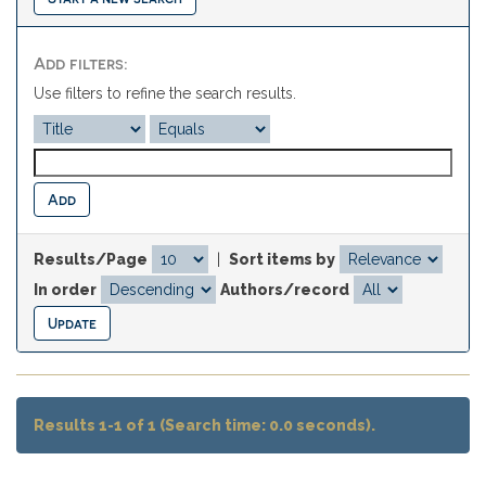
Add filters:
Use filters to refine the search results.
Results/Page
|
Sort items by
In order
Authors/record
Results 1-1 of 1 (Search time: 0.0 seconds).