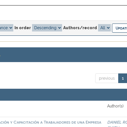
In order
Authors/record
.
previous
1
Author(s)
ación y Capacitación a Trabajadores de una Empresa
DANIEL R