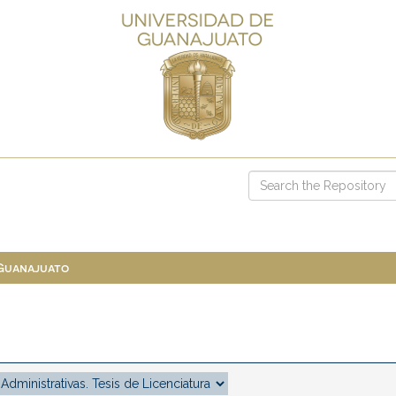
 Guanajuato