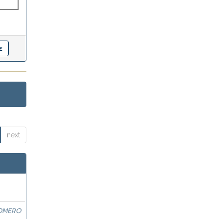
next
OMERO