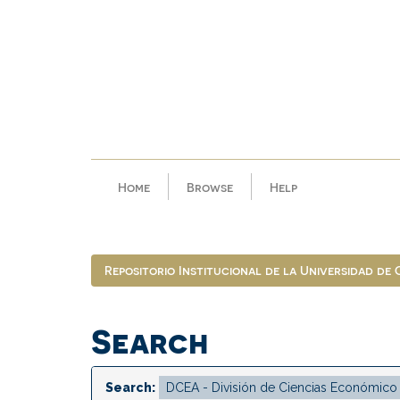
Skip
navigation
Home
Browse
Help
Repositorio Institucional de la Universidad de
Search
Search: