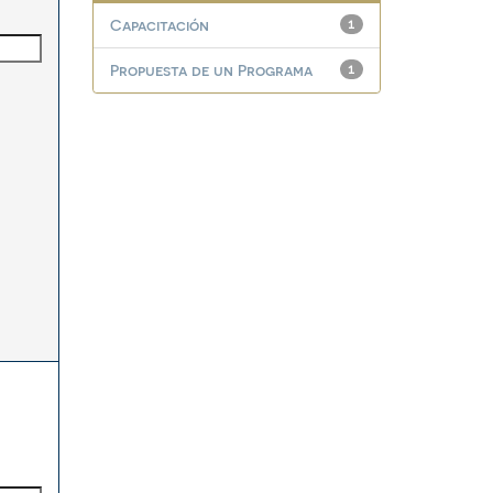
Capacitación
1
Propuesta de un Programa
1