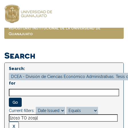
Skip
navigation
Repositorio Institucional de la Universidad de
Guanajuato
Search
Search:
for
Current filters: