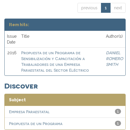
previous
1
next
Item hits:
Issue
Title
Author(s)
Date
Propuesta de un Programa de
DANIEL
2016
Sensibilización y Capacitación a
ROMERO
Trabajadores de una Empresa
SMITH
Paraestatal del Sector Eléctrico
Discover
Subject
Empresa Paraestatal
1
Propuesta de un Programa
1