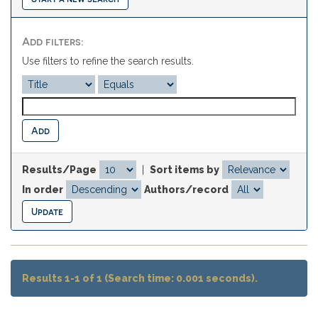
Add filters:
Use filters to refine the search results.
Results/Page
|
Sort items by
In order
Authors/record
Results 1-1 of 1 (Search time: 0.001 seconds).