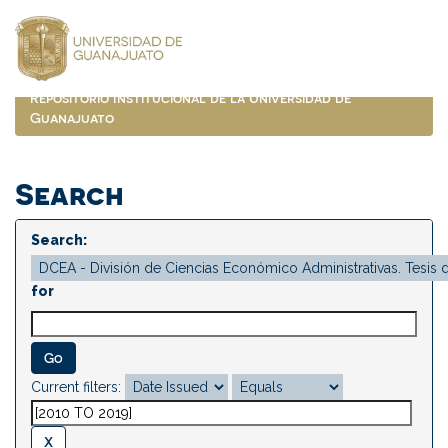
Skip
navigation
Repositorio Institucional de la Universidad de
Guanajuato
Search
Search:
for
Current filters: