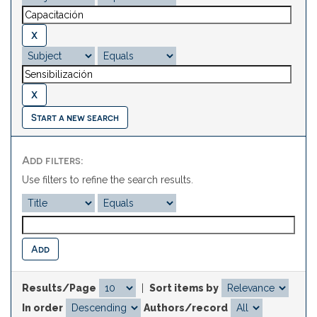
Start a new search
Add filters:
Use filters to refine the search results.
Results/Page
|
Sort items by
In order
Authors/record