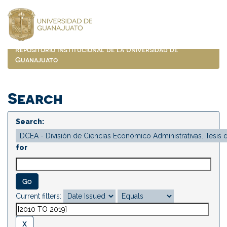
Skip
navigation
Repositorio Institucional de la Universidad de
Guanajuato
Search
Search:
for
Current filters: