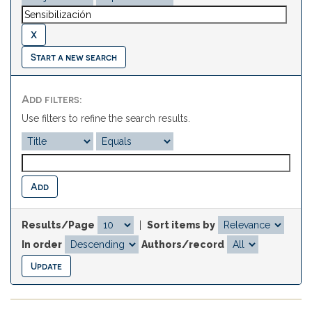
Start a new search
Add filters:
Use filters to refine the search results.
Results/Page
|
Sort items by
In order
Authors/record