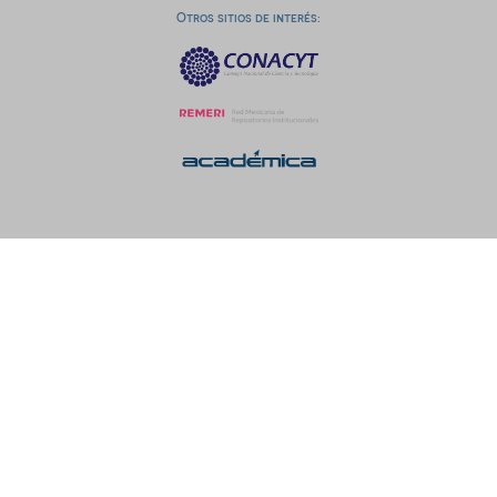
Otros sitios de interés: