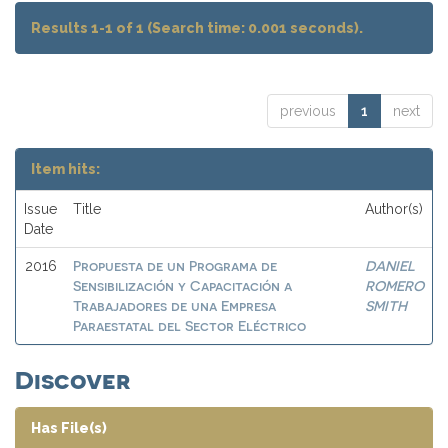
Results 1-1 of 1 (Search time: 0.001 seconds).
previous
1
next
Item hits:
Issue
Title
Author(s)
Date
Propuesta de un Programa de
DANIEL
2016
Sensibilización y Capacitación a
ROMERO
Trabajadores de una Empresa
SMITH
Paraestatal del Sector Eléctrico
Discover
Has File(s)