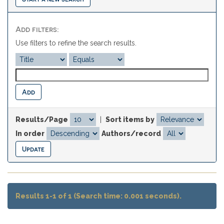
Add filters:
Use filters to refine the search results.
Results/Page
|
Sort items by
In order
Authors/record
Results 1-1 of 1 (Search time: 0.001 seconds).