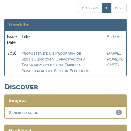
previous
1
next
Item hits:
Issue
Title
Author(s)
Date
Propuesta de un Programa de
DANIEL
2016
Sensibilización y Capacitación a
ROMERO
Trabajadores de una Empresa
SMITH
Paraestatal del Sector Eléctrico
Discover
Subject
Sensibilización
1
Has File(s)