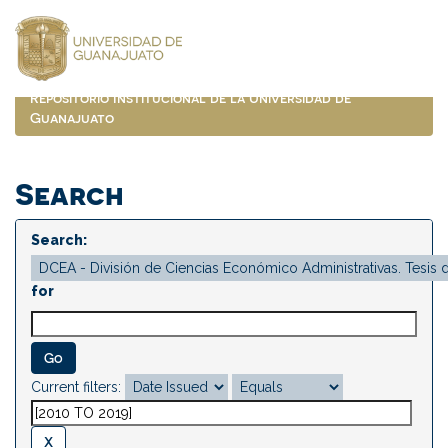
Skip
navigation
Repositorio Institucional de la Universidad de
Guanajuato
Search
Search:
for
Current filters: