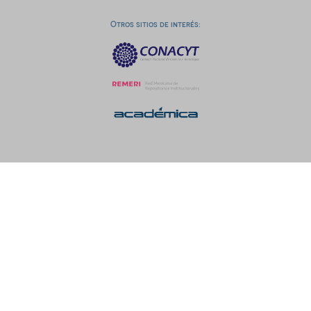
Otros sitios de interés: