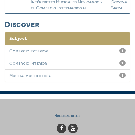
Intérpretes Musicales Mexicanos y
Corona
el Comercio Internacional
Parra
Discover
Subject
Comercio exterior
1
Comercio interior
1
Música, musicología
1
Nuestras redes