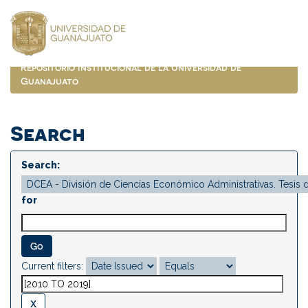
Skip
navigation
Repositorio Institucional de la Universidad de
Guanajuato
Search
Search:
for
Current filters: