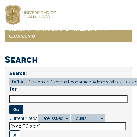
Skip
navigation
Repositorio Institucional de la Universidad de
Guanajuato
Search
Search:
for
Current filters: