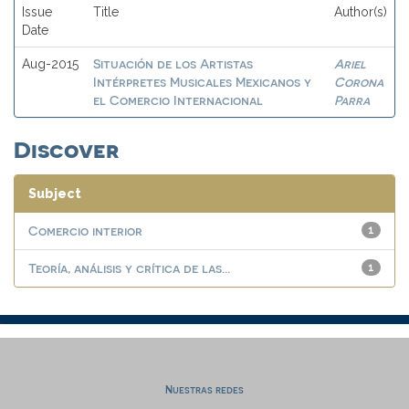
Issue
Title
Author(s)
Date
Situación de los Artistas
Ariel
Aug-2015
Intérpretes Musicales Mexicanos y
Corona
el Comercio Internacional
Parra
Discover
Subject
Comercio interior
1
Teoría, análisis y crítica de las...
1
Nuestras redes