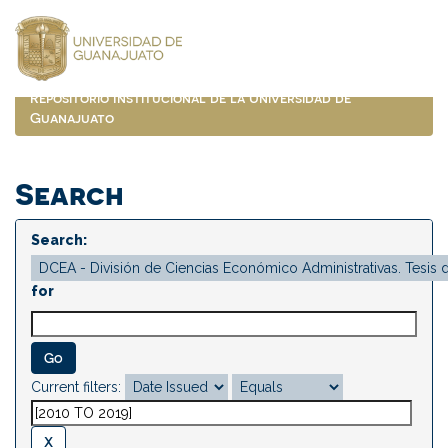
Skip
navigation
Repositorio Institucional de la Universidad de
Guanajuato
Search
Search:
for
Current filters: