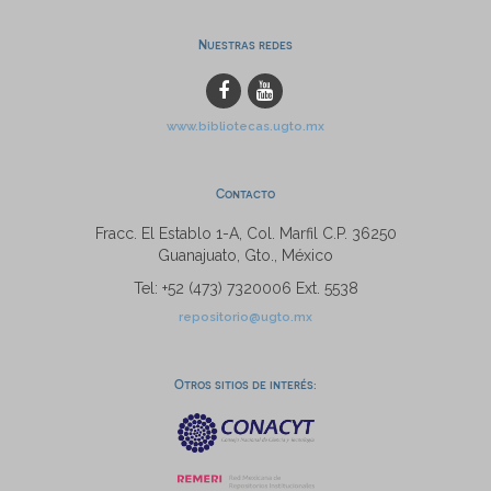
Nuestras redes
www.bibliotecas.ugto.mx
Contacto
Fracc. El Establo 1-A, Col. Marfil C.P. 36250
Guanajuato, Gto., México
Tel: +52 (473) 7320006 Ext. 5538
repositorio@ugto.mx
Otros sitios de interés: