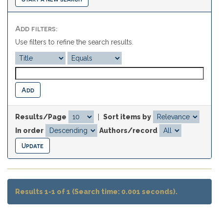
Add filters:
Use filters to refine the search results.
Results/Page
|
Sort items by
In order
Authors/record
Results 1-1 of 1 (Search time: 0.001 seconds).