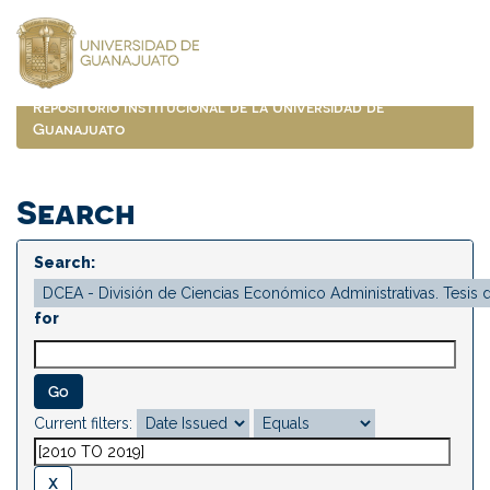
Skip
navigation
Repositorio Institucional de la Universidad de
Guanajuato
Search
Search:
for
Current filters: