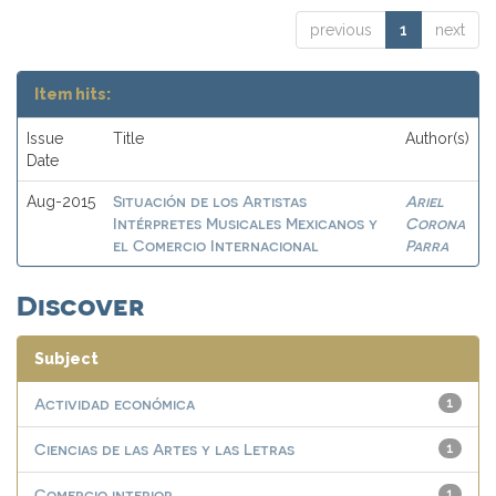
previous
1
next
Item hits:
Issue
Title
Author(s)
Date
Situación de los Artistas
Ariel
Aug-2015
Intérpretes Musicales Mexicanos y
Corona
el Comercio Internacional
Parra
Discover
Subject
Actividad económica
1
Ciencias de las Artes y las Letras
1
Comercio interior
1