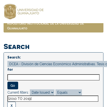
Skip
navigation
Repositorio Institucional de la Universidad de
Guanajuato
Search
Search:
for
Current filters: