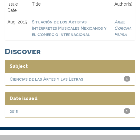
Issue
Title
Author(s)
Date
Situación de los Artistas
Ariel
Aug-2015
Intérpretes Musicales Mexicanos y
Corona
el Comercio Internacional
Parra
Discover
Subject
Ciencias de las Artes y las Letras
1
Date issued
2015
1