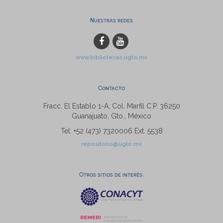
Nuestras redes
www.bibliotecas.ugto.mx
Contacto
Fracc. El Establo 1-A, Col. Marfil C.P. 36250
Guanajuato, Gto., México
Tel: +52 (473) 7320006 Ext. 5538
repositorio@ugto.mx
Otros sitios de interés: