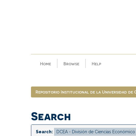
Skip
navigation
Home
Browse
Help
Repositorio Institucional de la Universidad de
Search
Search: