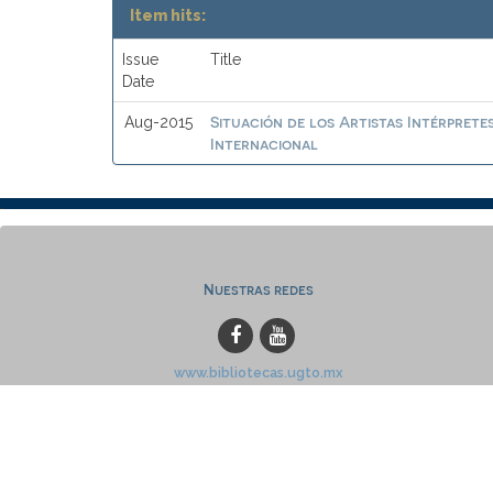
Item hits:
Issue
Title
Date
Situación de los Artistas Intérprete
Aug-2015
Internacional
Nuestras redes
www.bibliotecas.ugto.mx