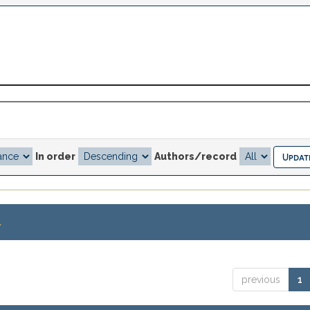
In order
Authors/record
.
previous
1