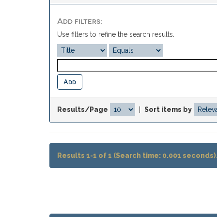
Add filters:
Use filters to refine the search results.
Results/Page
|
Sort items by
Results 1-1 of 1 (Search time: 0.001 seconds)