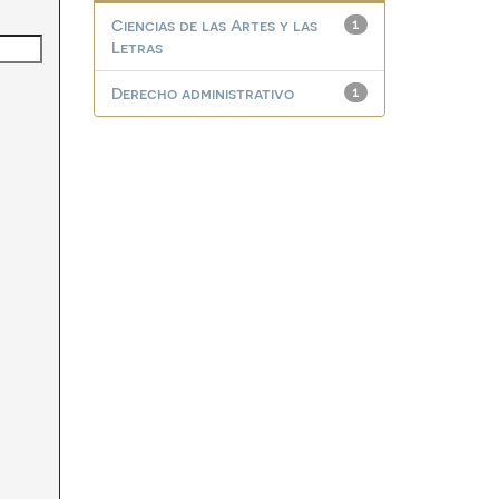
Ciencias de las Artes y las
1
Letras
Derecho administrativo
1