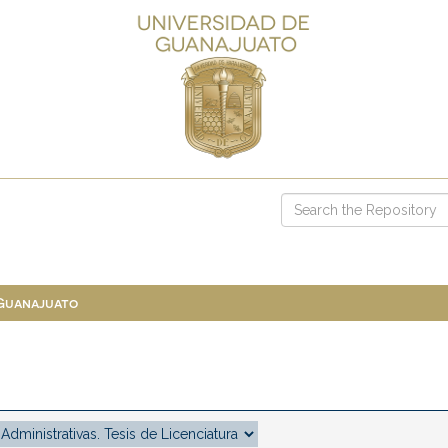
 Guanajuato