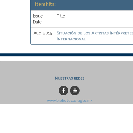
Item hits:
Issue
Title
Date
Situación de los Artistas Intérprete
Aug-2015
Internacional
Nuestras redes
www.bibliotecas.ugto.mx