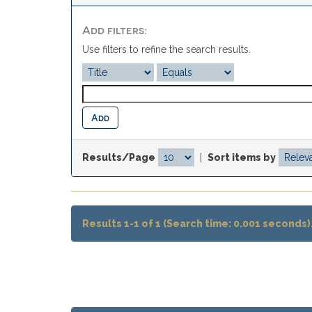
Add filters:
Use filters to refine the search results.
Results/Page
|
Sort items by
Results 1-1 of 1 (Search time: 0.001 seconds)