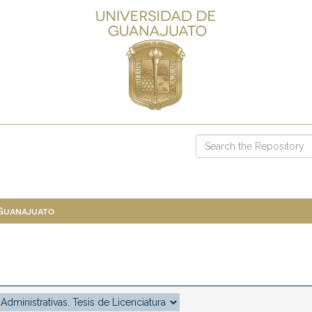
 Guanajuato