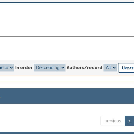
In order
Authors/record
.
previous
1