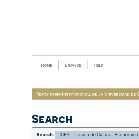
Skip
navigation
Home
Browse
Help
Repositorio Institucional de la Universidad de
Search
Search: