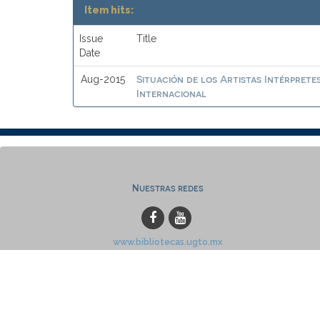
Item hits:
Issue
Title
Date
Situación de los Artistas Intérprete
Aug-2015
Internacional
Nuestras redes
www.bibliotecas.ugto.mx