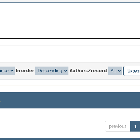
In order
Authors/record
.
previous
1