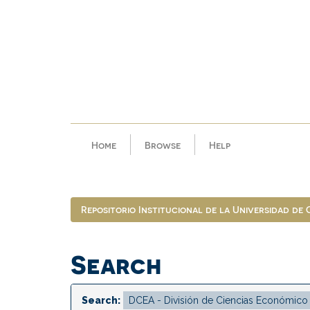
Skip
navigation
Home
Browse
Help
Repositorio Institucional de la Universidad de
Search
Search: