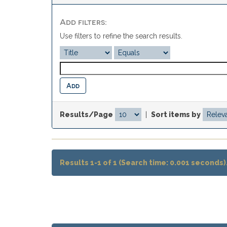
Add filters:
Use filters to refine the search results.
Results/Page
|
Sort items by
Results 1-1 of 1 (Search time: 0.001 seconds)