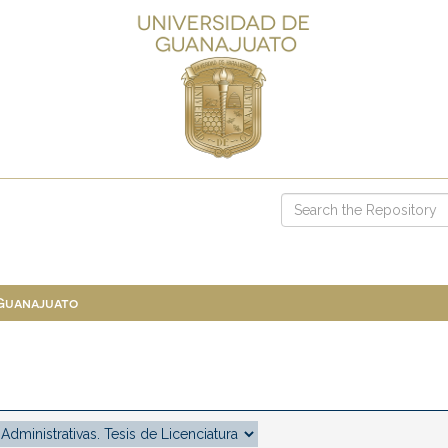
 Guanajuato