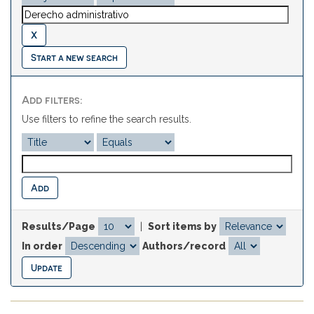
Start a new search
Add filters:
Use filters to refine the search results.
Results/Page
|
Sort items by
In order
Authors/record