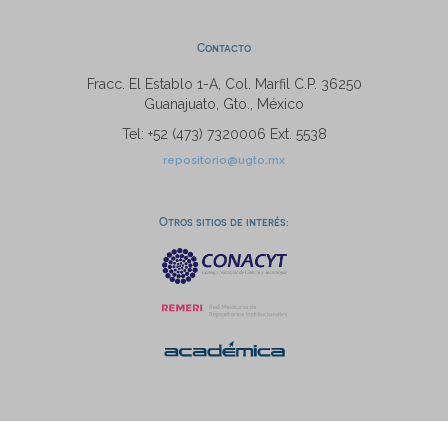
Contacto
Fracc. El Establo 1-A, Col. Marfil C.P. 36250
Guanajuato, Gto., México
Tel: +52 (473) 7320006 Ext. 5538
repositorio@ugto.mx
Otros sitios de interés: