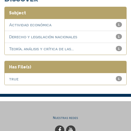
Subject
Actividad económica
1
Derecho y legislación nacionales
1
Teoría, análisis y crítica de las...
1
Has File(s)
true
1
Nuestras redes