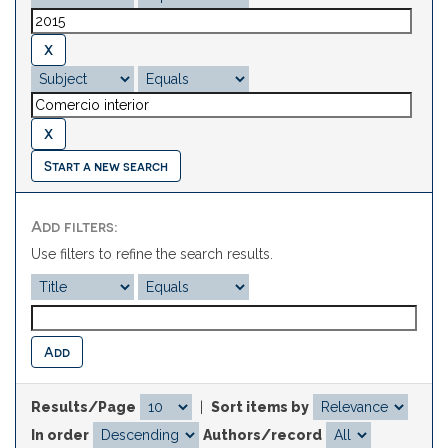
Start a new search
Add filters:
Use filters to refine the search results.
Results/Page
|
Sort items by
In order
Authors/record