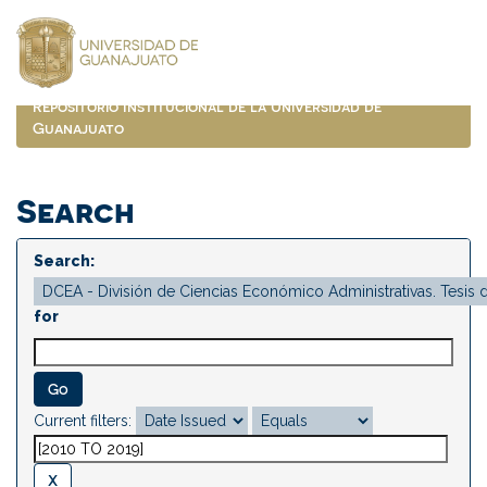
Skip
navigation
Repositorio Institucional de la Universidad de
Guanajuato
Search
Search:
for
Current filters: