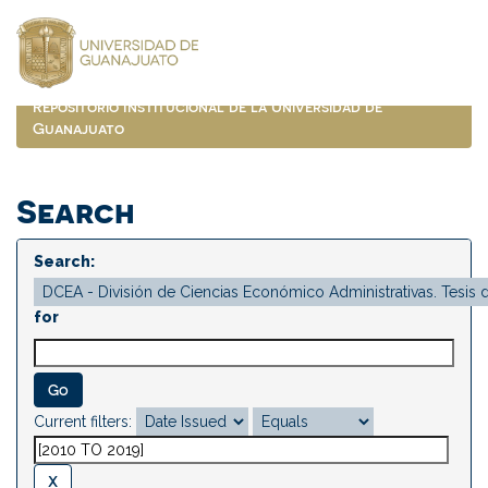
Skip
navigation
Repositorio Institucional de la Universidad de
Guanajuato
Search
Search:
for
Current filters: