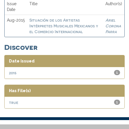
Issue
Title
Author(s)
Date
Situación de los Artistas
Ariel
Aug-2015
Intérpretes Musicales Mexicanos y
Corona
el Comercio Internacional
Parra
Discover
Date issued
2015
1
Has File(s)
true
1