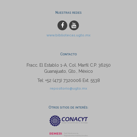
Nuestras redes
www.bibliotecas.ugto.mx
Contacto
Fracc. El Establo 1-A, Col. Marfil C.P. 36250
Guanajuato, Gto., México
Tel: +52 (473) 7320006 Ext. 5538
repositorio@ugto.mx
Otros sitios de interés: