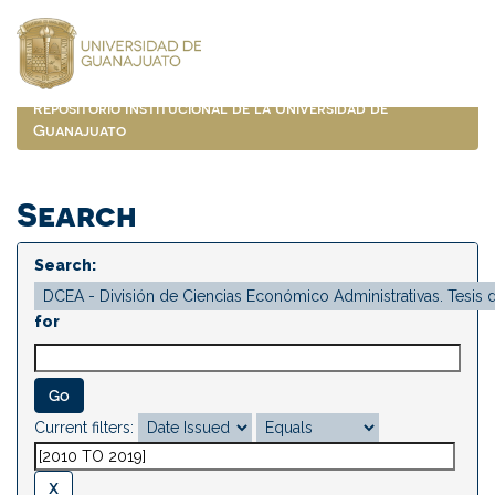
Skip
navigation
Repositorio Institucional de la Universidad de
Guanajuato
Search
Search:
for
Current filters: