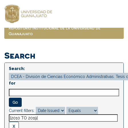
Skip
navigation
Repositorio Institucional de la Universidad de
Guanajuato
Search
Search:
for
Current filters: