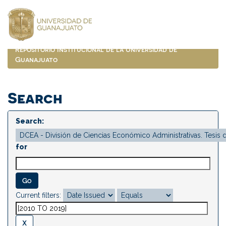
Skip
navigation
Repositorio Institucional de la Universidad de
Guanajuato
Search
Search:
for
Current filters: