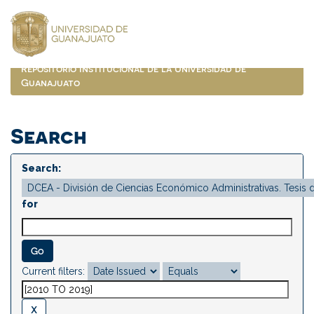
Skip
navigation
Repositorio Institucional de la Universidad de
Guanajuato
Search
Search:
for
Current filters: