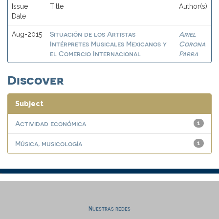
Issue
Title
Author(s)
Date
Situación de los Artistas
Ariel
Aug-2015
Intérpretes Musicales Mexicanos y
Corona
el Comercio Internacional
Parra
Discover
Subject
Actividad económica
1
Música, musicología
1
Nuestras redes