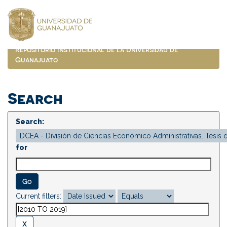
Skip
navigation
Repositorio Institucional de la Universidad de
Guanajuato
Search
Search:
for
Current filters: