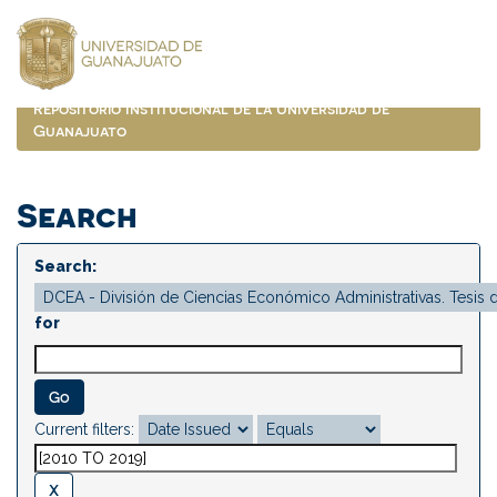
Skip
navigation
Repositorio Institucional de la Universidad de
Guanajuato
Search
Search:
for
Current filters: