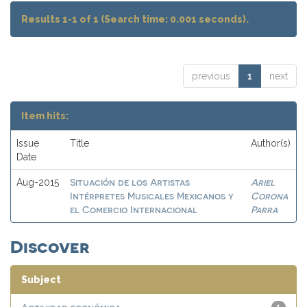
Results 1-1 of 1 (Search time: 0.001 seconds).
previous
1
next
Item hits:
Issue
Title
Author(s)
Date
Situación de los Artistas
Ariel
Aug-2015
Intérpretes Musicales Mexicanos y
Corona
el Comercio Internacional
Parra
Discover
Subject