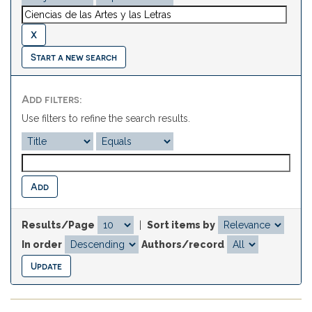
Start a new search
Add filters:
Use filters to refine the search results.
Results/Page
|
Sort items by
In order
Authors/record