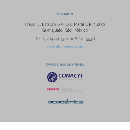
Contacto
Fracc. El Establo 1-A, Col. Marfil C.P. 36250
Guanajuato, Gto., México
Tel: +52 (473) 7320006 Ext. 5538
repositorio@ugto.mx
Otros sitios de interés: