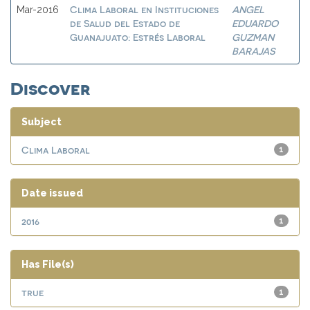
Clima Laboral en Instituciones
ANGEL
Mar-2016
de Salud del Estado de
EDUARDO
Guanajuato: Estrés Laboral
GUZMAN
BARAJAS
Discover
Subject
Clima Laboral
1
Date issued
2016
1
Has File(s)
true
1