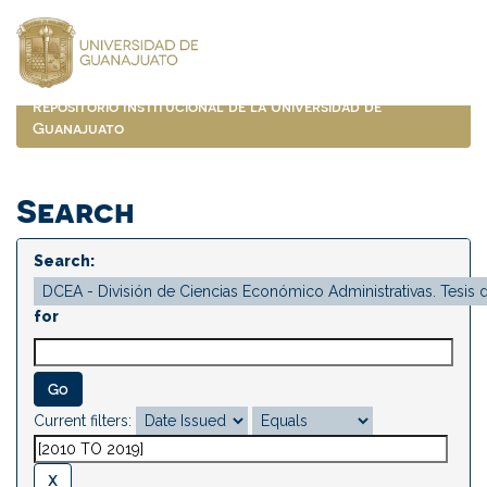
Skip
navigation
Repositorio Institucional de la Universidad de
Guanajuato
Search
Search:
for
Current filters: