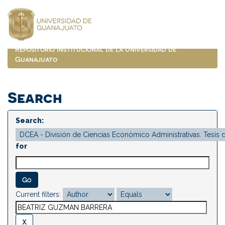
Skip
navigation
Repositorio Institucional de la Universidad de
Guanajuato
Search
Search:
for
Current filters: