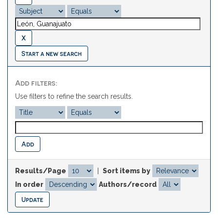
Start a new search
Add filters:
Use filters to refine the search results.
Results/Page
|
Sort items by
In order
Authors/record