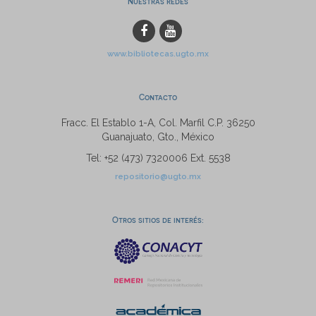
Nuestras redes
www.bibliotecas.ugto.mx
Contacto
Fracc. El Establo 1-A, Col. Marfil C.P. 36250
Guanajuato, Gto., México
Tel: +52 (473) 7320006 Ext. 5538
repositorio@ugto.mx
Otros sitios de interés: