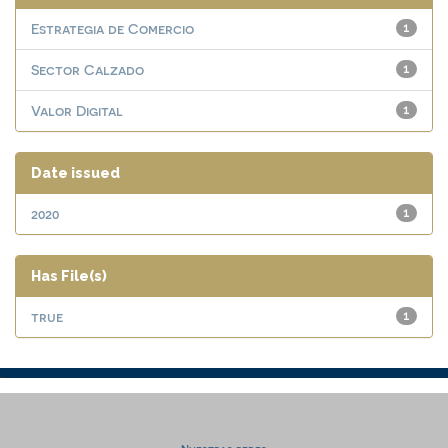
Estrategia de Comercio
1
Sector Calzado
1
Valor Digital
1
Date issued
2020
1
Has File(s)
true
1