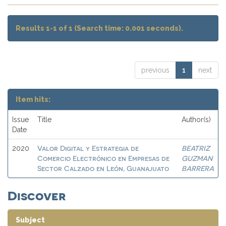
Results 1-1 of 1 (Search time: 0.001 seconds).
previous
1
next
Item hits:
Issue
Title
Author(s)
Date
Valor Digital y Estrategia de
BEATRIZ
2020
Comercio Electrónico en Empresas de
GUZMAN
Sector Calzado en León, Guanajuato
BARRERA
Discover
Subject