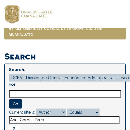
Skip
navigation
Repositorio Institucional de la Universidad de
Guanajuato
Search
Search:
for
Current filters: