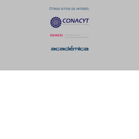
Otros sitios de interés: