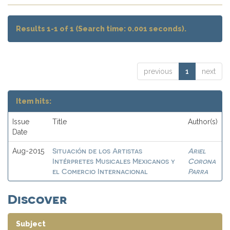
Results 1-1 of 1 (Search time: 0.001 seconds).
previous
1
next
Item hits:
Issue
Title
Author(s)
Date
Situación de los Artistas
Ariel
Aug-2015
Intérpretes Musicales Mexicanos y
Corona
el Comercio Internacional
Parra
Discover
Subject