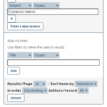
Start a new search
Add filters:
Use filters to refine the search results.
Results/Page
|
Sort items by
In order
Authors/record