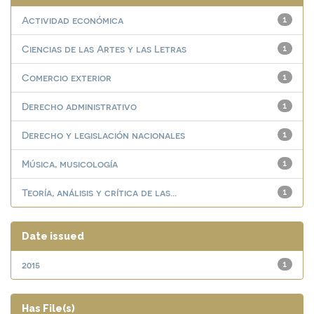
Actividad económica
1
Ciencias de las Artes y las Letras
1
Comercio exterior
1
Derecho administrativo
1
Derecho y legislación nacionales
1
Música, musicología
1
Teoría, análisis y crítica de las...
1
Date issued
2015
1
Has File(s)