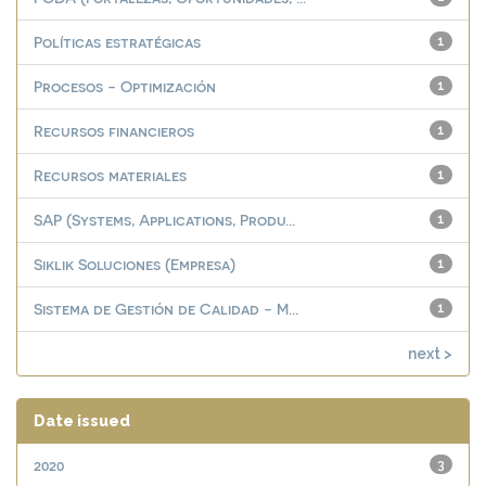
Políticas estratégicas
1
Procesos - Optimización
1
Recursos financieros
1
Recursos materiales
1
SAP (Systems, Applications, Produ...
1
Siklik Soluciones (Empresa)
1
Sistema de Gestión de Calidad - M...
1
next >
Date issued
2020
3