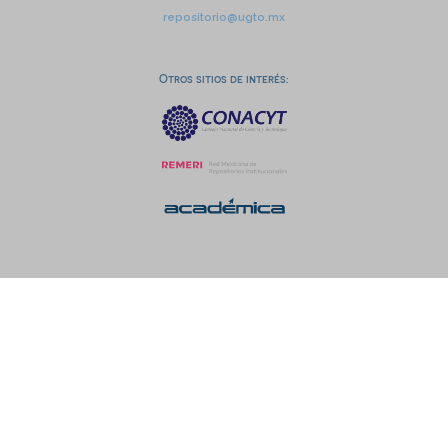
repositorio@ugto.mx
Otros sitios de interés: