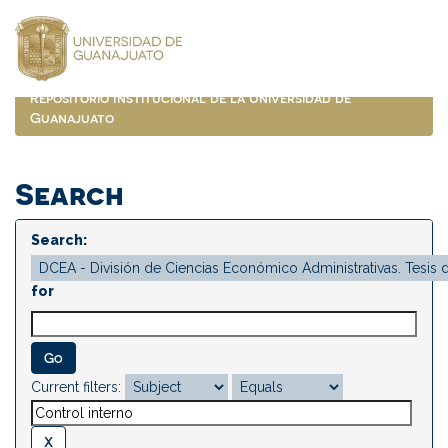
Skip
navigation
Repositorio Institucional de la Universidad de
Guanajuato
Search
Search:
for
Current filters: