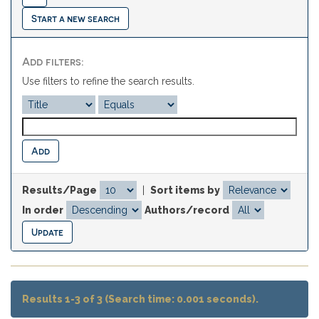
Start a new search
Add filters:
Use filters to refine the search results.
Results/Page
|
Sort items by
In order
Authors/record
Results 1-3 of 3 (Search time: 0.001 seconds).