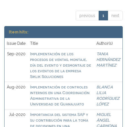
previous
1
next
Item hits:
Issue Date
Title
Author(s)
Implementación de los
TANIA
Sep-2020
procesos de ventas, montaje,
HERNÁNDEZ
día del evento y desmontaje de
MARTÍNEZ
los eventos de la empresa
Siklik Soluciones
Implementación de controles
BLANCA
Aug-2020
internos en una Coordinación
LILIA
Administrativa de la
RODRÍGUEZ
Universidad de Guanajuato
LÓPEZ
Importancia del sistema SAP y
MIGUEL
Jul-2020
su contribución para la toma
ÁNGEL
de decisiones en una
CARMONA