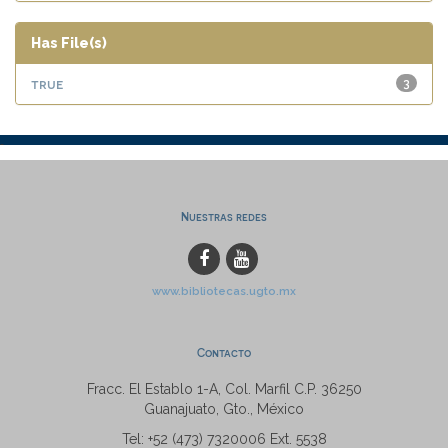
Has File(s)
true
3
Nuestras redes
www.bibliotecas.ugto.mx
Contacto
Fracc. El Establo 1-A, Col. Marfil C.P. 36250
Guanajuato, Gto., México
Tel: +52 (473) 7320006 Ext. 5538