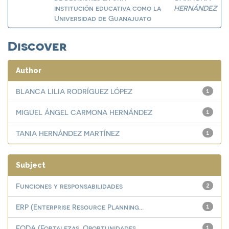
institución educativa como la
HERNÁNDEZ
Universidad de Guanajuato
Discover
Author
BLANCA LILIA RODRÍGUEZ LÓPEZ
1
MIGUEL ÁNGEL CARMONA HERNÁNDEZ
1
TANIA HERNÁNDEZ MARTÍNEZ
1
Subject
Funciones y responsabilidades
2
ERP (Enterprise Resource Planning...
1
FODA (Fortalezas, Oportunidades, ...
1