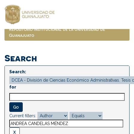
Skip
navigation
Repositorio Institucional de la Universidad de
Guanajuato
Search
Search:
for
Current filters: