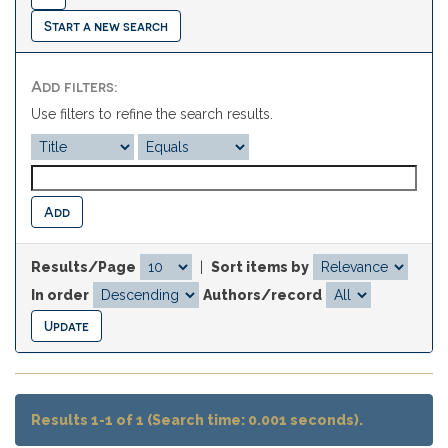
Start a new search
Add filters:
Use filters to refine the search results.
Results/Page
|
Sort items by
In order
Authors/record
Results 1-1 of 1 (Search time: 0.001 seconds).