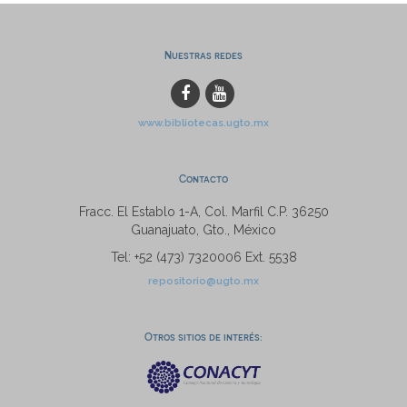
Nuestras redes
www.bibliotecas.ugto.mx
Contacto
Fracc. El Establo 1-A, Col. Marfil C.P. 36250
Guanajuato, Gto., México
Tel: +52 (473) 7320006 Ext. 5538
repositorio@ugto.mx
Otros sitios de interés: