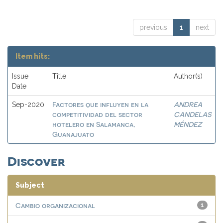
previous
1
next
Item hits:
Issue
Title
Author(s)
Date
Factores que influyen en la
ANDREA
Sep-2020
competitividad del sector
CANDELAS
hotelero en Salamanca,
MÉNDEZ
Guanajuato
Discover
Subject
Cambio organizacional
1