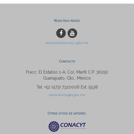
Nuestras redes
www.bibliotecas.ugto.mx
Contacto
Fracc. El Establo 1-A, Col. Marfil C.P. 36250
Guanajuato, Gto., México
Tel: +52 (473) 7320006 Ext. 5538
repositorio@ugto.mx
Otros sitios de interés: