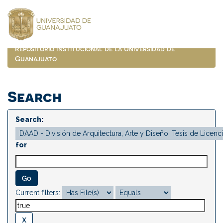
Skip
navigation
Repositorio Institucional de la Universidad de
Guanajuato
Search
Search:
for
Current filters: