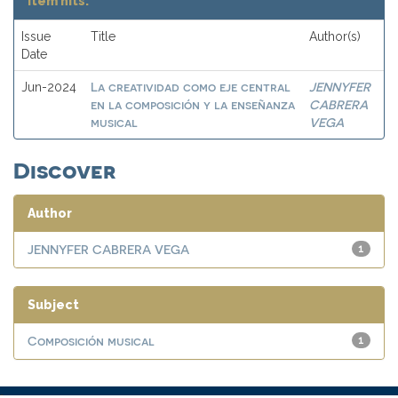
Item hits:
Issue
Title
Author(s)
Date
La creatividad como eje central
JENNYFER
Jun-2024
en la composición y la enseñanza
CABRERA
musical
VEGA
Discover
Author
JENNYFER CABRERA VEGA
1
Subject
Composición musical
1