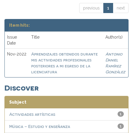
previous
1
next
Item hits:
Issue
Title
Author(s)
Date
Aprendizajes obtenidos durante
Antonio
Nov-2022
mis actividades profesionales
Daniel
posteriores a mi egreso de la
Ramírez
licenciatura
González
Discover
Subject
Actividades artísticas
1
Música – Estudio y enseñanza
1