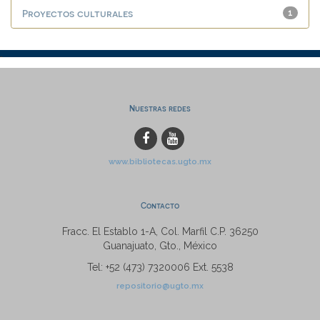
Proyectos culturales
1
Nuestras redes
www.bibliotecas.ugto.mx
Contacto
Fracc. El Establo 1-A, Col. Marfil C.P. 36250
Guanajuato, Gto., México
Tel: +52 (473) 7320006 Ext. 5538
repositorio@ugto.mx