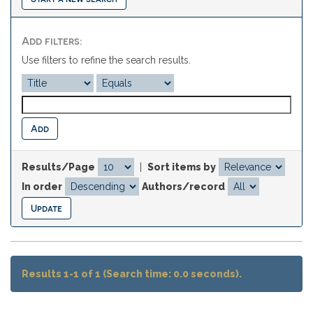
Add filters:
Use filters to refine the search results.
Results/Page
|
Sort items by
In order
Authors/record
Results 1-1 of 1 (Search time: 0.0 seconds).