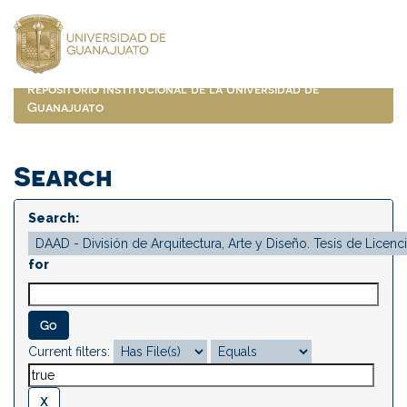
Skip
navigation
Repositorio Institucional de la Universidad de
Guanajuato
Search
Search:
for
Current filters: