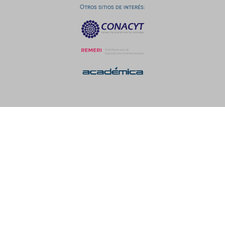
Otros sitios de interés: