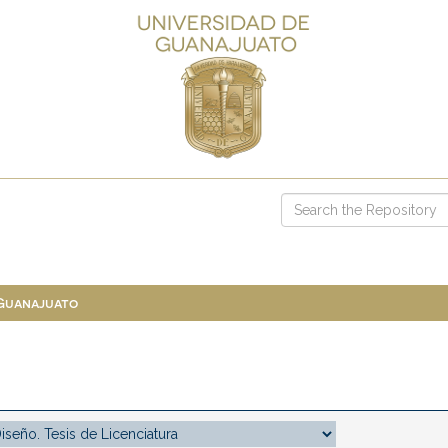
 Guanajuato