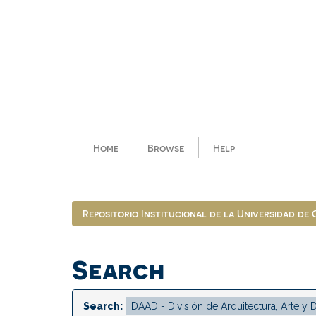
Skip
navigation
Home
Browse
Help
Repositorio Institucional de la Universidad de
Search
Search: